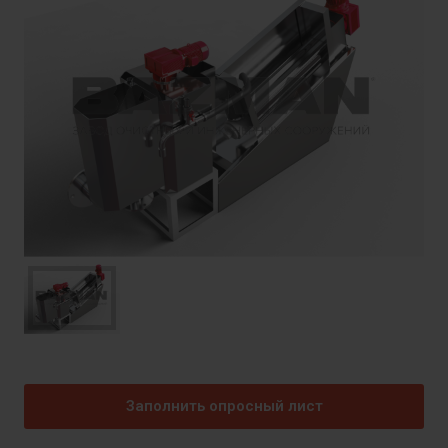
Заполнить опросный лист