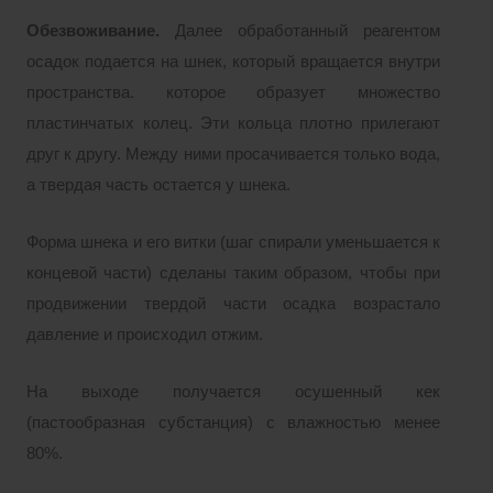
Обезвоживание.
Далее обработанный реагентом
осадок подается на шнек, который вращается внутри
пространства. которое образует множество
пластинчатых колец. Эти кольца плотно прилегают
друг к другу. Между ними просачивается только вода,
а твердая часть остается у шнека.
Форма шнека и его витки (шаг спирали уменьшается к
концевой части) сделаны таким образом, чтобы при
продвижении твердой части осадка возрастало
давление и происходил отжим.
На выходе получается осушенный кек
(пастообразная субстанция) с влажностью менее
80%.